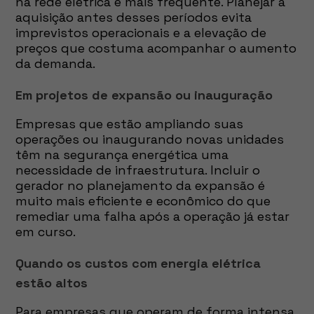
na rede elétrica é mais frequente. Planejar a
aquisição antes desses períodos evita
imprevistos operacionais e a elevação de
preços que costuma acompanhar o aumento
da demanda.
Em projetos de expansão ou inauguração
Empresas que estão ampliando suas
operações ou inaugurando novas unidades
têm na segurança energética uma
necessidade de infraestrutura. Incluir o
gerador no planejamento da expansão é
muito mais eficiente e econômico do que
remediar uma falha após a operação já estar
em curso.
Quando os custos com energia elétrica
estão altos
Para empresas que operam de forma intensa