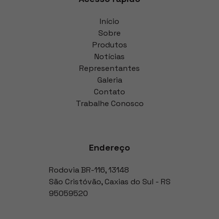
Início
Sobre
Produtos
Notícias
Representantes
Galeria
Contato
Trabalhe Conosco
Endereço
Rodovia BR-116
,
13148
São Cristóvão
,
Caxias do Sul
-
RS
95059520