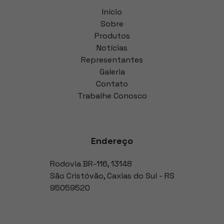
Início
Sobre
Produtos
Notícias
Representantes
Galeria
Contato
Trabalhe Conosco
Endereço
Rodovia BR-116
,
13148
São Cristóvão
,
Caxias do Sul
-
RS
95059520