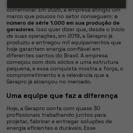
A Gerapro Grupos Geradores tem muito o que
comemorar. Em 2025, a empresa atingiu um
marco que poucos no setor conseguem:
o
número de série 1.000 em sua produção de
geradores
. Isso quer dizer que, desde o início
de suas operações, em 2019, a Gerapro já
produziu e entregou mil equipamentos que
hoje garantem energia confiável em
diferentes cantos do Brasil. A empresa
começou com dois sócios e uma estrutura
pequena, e essa conquista mostra a força, o
comprometimento e a relevância que a
Gerapro já alcançou no mercado.
Uma equipe que faz a diferença
Hoje, a Gerapro conta com quase 30
profissionais trabalhando juntos para
projetar, fabricar e entregar soluções de
energia eficientes e duráveis. Esse