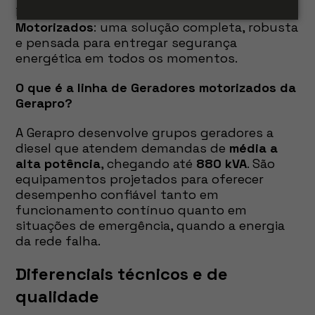
isso que existe a linha de
Geradores
Motorizados
: uma solução completa, robusta
e pensada para entregar segurança
energética em todos os momentos.
O que é a linha de Geradores motorizados da
Gerapro?
A Gerapro desenvolve grupos geradores a
diesel que atendem demandas de
média a
alta potência
, chegando até
880 kVA
. São
equipamentos projetados para oferecer
desempenho confiável tanto em
funcionamento contínuo quanto em
situações de emergência, quando a energia
da rede falha.
Diferenciais técnicos e de
qualidade