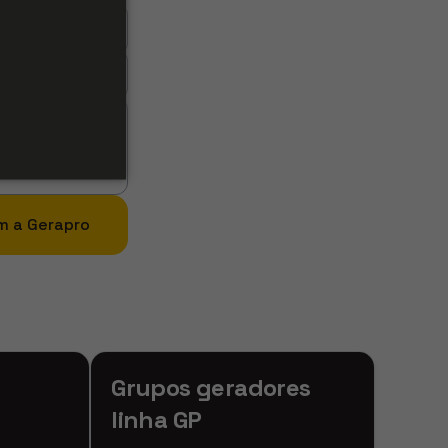
quer
m a Gerapro
Grupos geradores
linha GP