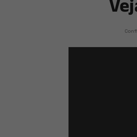
Vej
Conf