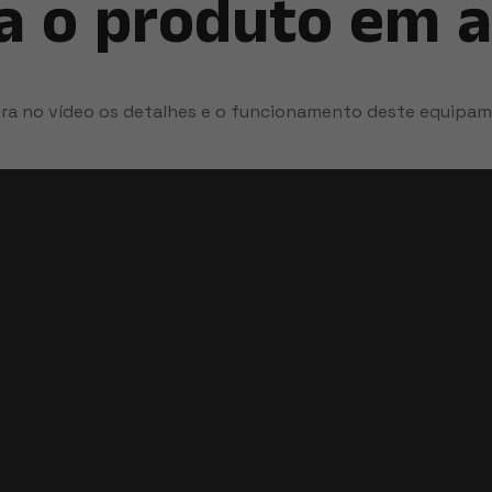
a o produto em 
ira no vídeo os detalhes e o funcionamento deste equipam