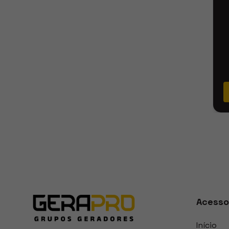
Acesso
Início