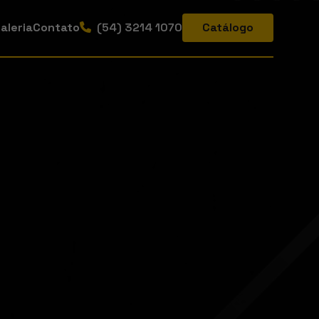
aleria
Contato
(54) 3214 1070
Catálogo