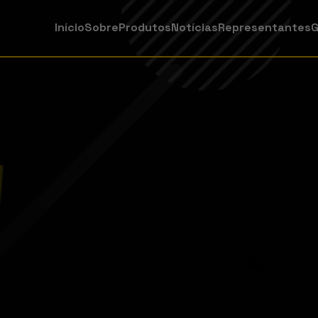
Início
Sobre
Produtos
Notícias
Representantes
G